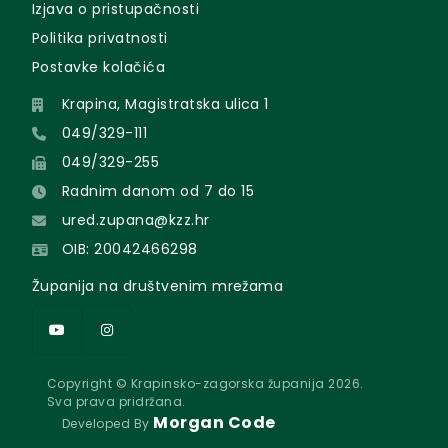
Izjava o pristupačnosti
Politika privatnosti
Postavke kolačića
Krapina, Magistratska ulica 1
049/329-111
049/329-255
Radnim danom od 7 do 15
ured.zupana@kzz.hr
OIB: 20042466298
Županija na društvenim mrežama
Copyright © Krapinsko-zagorska županija 2026.
Sva prava pridržana.
Morgan Code
Developed By