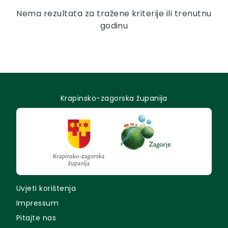
Nema rezultata za tražene kriterije ili trenutnu
godinu
Krapinsko-zagorska županija
Uvjeti korištenja
Impressum
Pitajte nas