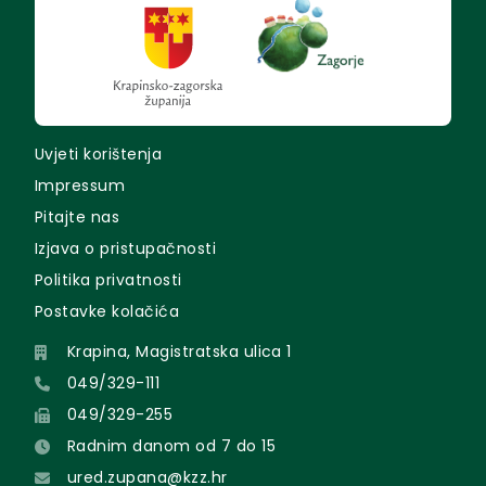
Uvjeti korištenja
Impressum
Pitajte nas
Izjava o pristupačnosti
Politika privatnosti
Postavke kolačića
Krapina, Magistratska ulica 1
049/329-111
049/329-255
Radnim danom od 7 do 15
ured.zupana@kzz.hr