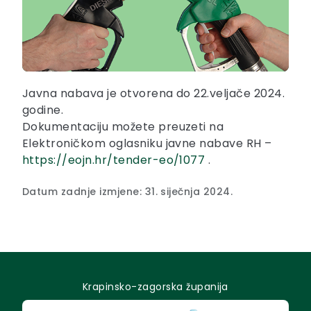
Javna nabava je otvorena do 22.veljače 2024.
godine.
Dokumentaciju možete preuzeti na
Elektroničkom oglasniku javne nabave RH –
https://eojn.hr/tender-eo/1077
.
Datum zadnje izmjene: 31. siječnja 2024.
Krapinsko-zagorska županija