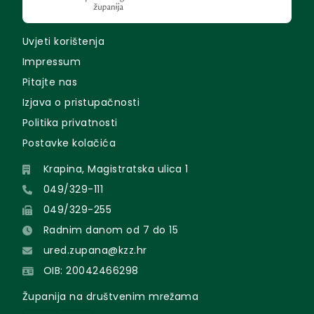
Uvjeti korištenja
Impressum
Pitajte nas
Izjava o pristupačnosti
Politika privatnosti
Postavke kolačića
Krapina, Magistratska ulica 1
049/329-111
049/329-255
Radnim danom od 7 do 15
ured.zupana@kzz.hr
OIB: 20042466298
Županija na društvenim mrežama