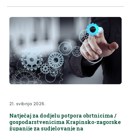
2. Domar. možete preuzeti u prilogu ispod...
21. svibnja 2026.
Natječaj za dodjelu potpora obrtnicima /
gospodarstvenicima Krapinsko-zagorske
županije za sudjelovanje na