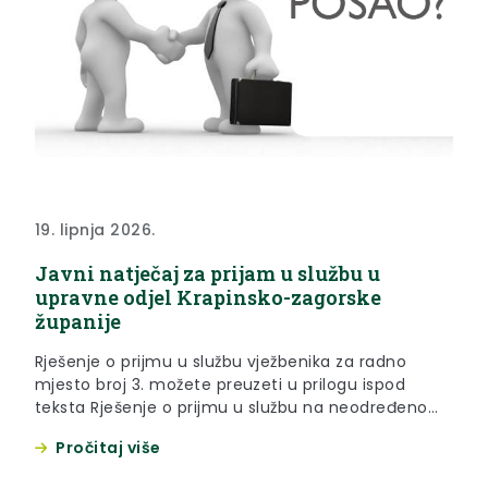
19. lipnja 2026.
Javni natječaj za prijam u službu u
upravne odjel Krapinsko-zagorske
županije
Rješenje o prijmu u službu vježbenika za radno
mjesto broj 3. možete preuzeti u prilogu ispod
teksta Rješenje o prijmu u službu na neodređeno
vrijeme za radno mjesto broj 1. možete preuzeti u
Pročitaj više
prilogu ispod teksta Poziv na prethodnu provjeru
znanja i sposobnosti (intervju) za radno mjesto broj