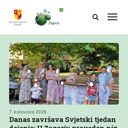
7. kolovoza 2026.
6. k
Danas završava Svjetski tjedan
Si