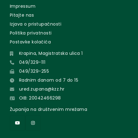
Impressum
Pitajte nas
Izjava o pristupačnosti
Politika privatnosti
Postavke kolačića
Krapina, Magistratska ulica 1
049/329-111
049/329-255
Radnim danom od 7 do 15
ured.zupana@kzz.hr
OIB: 20042466298
Županija na društvenim mrežama