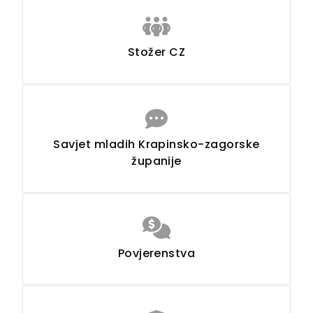
Stožer CZ
Savjet mladih Krapinsko-zagorske
županije
Povjerenstva