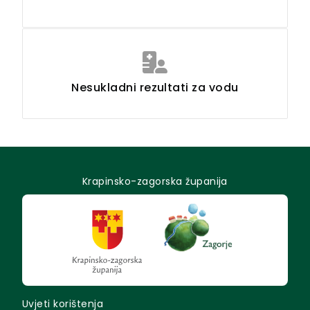
Nesukladni rezultati za vodu
Krapinsko-zagorska županija
Uvjeti korištenja