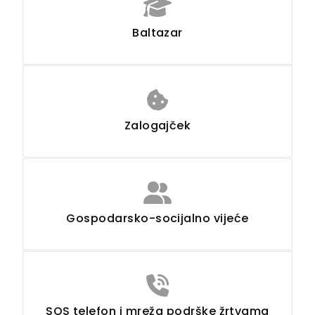
Baltazar
Zalogajček
Gospodarsko-socijalno vijeće
SOS telefon i mreža podrške žrtvama