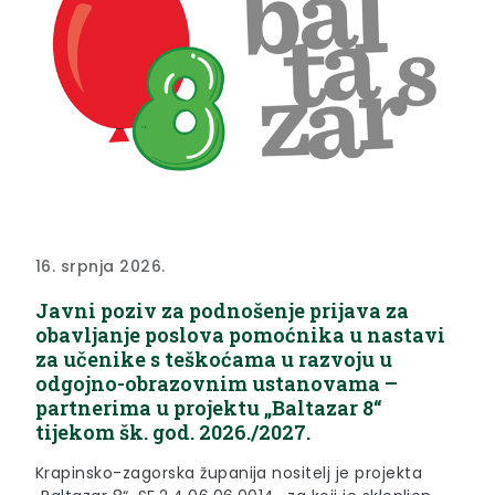
16. srpnja 2026.
Javni poziv za podnošenje prijava za
obavljanje poslova pomoćnika u nastavi
za učenike s teškoćama u razvoju u
odgojno-obrazovnim ustanovama –
partnerima u projektu „Baltazar 8“
tijekom šk. god. 2026./2027.
Krapinsko-zagorska županija nositelj je projekta