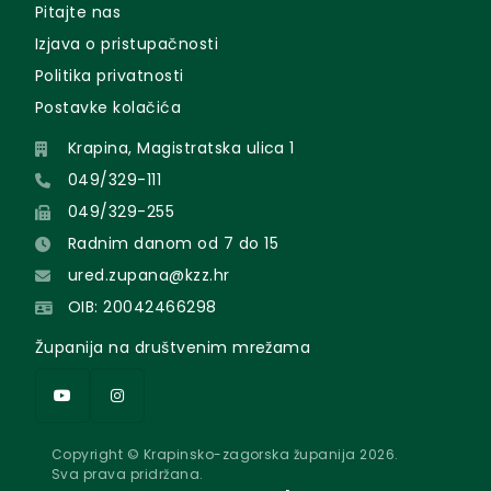
Pitajte nas
Izjava o pristupačnosti
Politika privatnosti
Postavke kolačića
Krapina, Magistratska ulica 1
049/329-111
049/329-255
Radnim danom od 7 do 15
ured.zupana@kzz.hr
OIB: 20042466298
Županija na društvenim mrežama
Copyright © Krapinsko-zagorska županija 2026.
Sva prava pridržana.