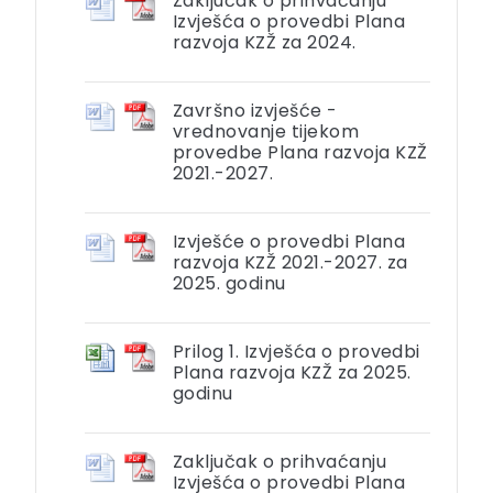
Zaključak o prihvaćanju
Izvješća o provedbi Plana
razvoja KZŽ za 2024.
Završno izvješće -
vrednovanje tijekom
provedbe Plana razvoja KZŽ
2021.-2027.
Izvješće o provedbi Plana
razvoja KZŽ 2021.-2027. za
2025. godinu
Prilog 1. Izvješća o provedbi
Plana razvoja KZŽ za 2025.
godinu
Zaključak o prihvaćanju
Izvješća o provedbi Plana