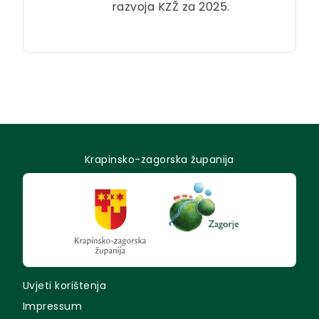
razvoja KZŽ za 2025.
Krapinsko-zagorska županija
Uvjeti korištenja
Impressum