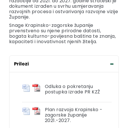
razdoblje od 2021. do 2027. godine strateški je
dokument izrađen u svrhu usmjeravanja
razvojnih procesa i ostvarivanja razvojne vizije
Županije.
Snage Krapinsko-zagorske županije
prvenstveno su njene prirodne datosti,
bogata kulturno-povijesna baština te znanja,
kapaciteti i inovativnost njenih žitelja.
Prilozi
Odluka o pokretanju
postupka izrade PR KZŽ
Plan razvoja Krapinsko -
zagorske županije
2021.-2027.