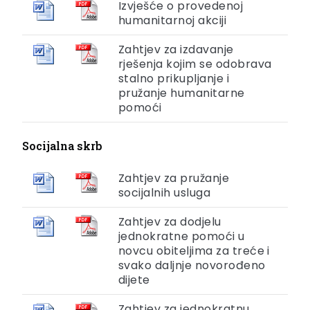
Izvješće o provedenoj
humanitarnoj akciji
Zahtjev za izdavanje
rješenja kojim se odobrava
stalno prikupljanje i
pružanje humanitarne
pomoći
Socijalna skrb
Zahtjev za pružanje
socijalnih usluga
Zahtjev za dodjelu
jednokratne pomoći u
novcu obiteljima za treće i
svako daljnje novorođeno
dijete
Zahtjev za jednokratnu