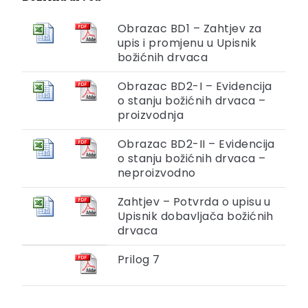
Obrazac BD1 – Zahtjev za
upis i promjenu u Upisnik
božićnih drvaca
Obrazac BD2-I – Evidencija
o stanju božićnih drvaca –
proizvodnja
Obrazac BD2-II – Evidencija
o stanju božićnih drvaca –
neproizvodno
Zahtjev – Potvrda o upisu u
Upisnik dobavljača božićnih
drvaca
Prilog 7