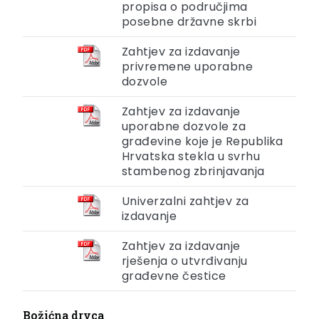
propisa o područjima
posebne državne skrbi
Zahtjev za izdavanje
privremene uporabne
dozvole
Zahtjev za izdavanje
uporabne dozvole za
građevine koje je Republika
Hrvatska stekla u svrhu
stambenog zbrinjavanja
Univerzalni zahtjev za
izdavanje
Zahtjev za izdavanje
rješenja o utvrđivanju
građevne čestice
Božićna drvca