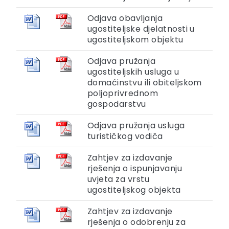
Odjava obavljanja
ugostiteljske djelatnosti u
ugostiteljskom objektu
Odjava pružanja
ugostiteljskih usluga u
domaćinstvu ili obiteljskom
poljoprivrednom
gospodarstvu
Odjava pružanja usluga
turističkog vodiča
Zahtjev za izdavanje
rješenja o ispunjavanju
uvjeta za vrstu
ugostiteljskog objekta
Zahtjev za izdavanje
rješenja o odobrenju za