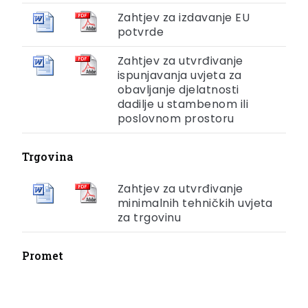
Zahtjev za izdavanje EU
potvrde
Zahtjev za utvrđivanje
ispunjavanja uvjeta za
obavljanje djelatnosti
dadilje u stambenom ili
poslovnom prostoru
Trgovina
Zahtjev za utvrđivanje
minimalnih tehničkih uvjeta
za trgovinu
Promet