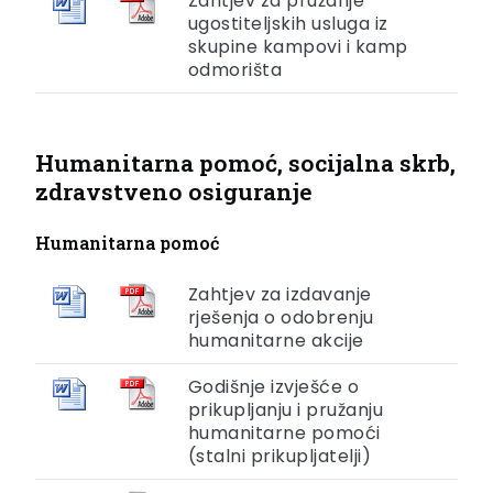
Zahtjev za pružanje
ugostiteljskih usluga iz
skupine kampovi i kamp
odmorišta
Humanitarna pomoć, socijalna skrb,
zdravstveno osiguranje
Humanitarna pomoć
Zahtjev za izdavanje
rješenja o odobrenju
humanitarne akcije
Godišnje izvješće o
prikupljanju i pružanju
humanitarne pomoći
(stalni prikupljatelji)