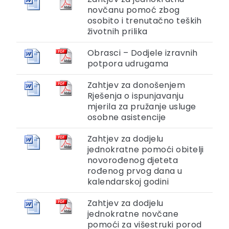
novčanu pomoć zbog
osobito i trenutačno teških
životnih prilika
Obrasci – Dodjele izravnih
potpora udrugama
Zahtjev za donošenjem
Rješenja o ispunjavanju
mjerila za pružanje usluge
osobne asistencije
Zahtjev za dodjelu
jednokratne pomoći obitelji
novorođenog djeteta
rođenog prvog dana u
kalendarskoj godini
Zahtjev za dodjelu
jednokratne novčane
pomoći za višestruki porod