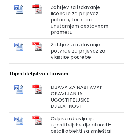
Zahtjev za izdavanje
licencije za prijevoz
putnika, tereta u
unutarnjem cestovnom
prometu
Zahtjev za izdavanje
potvrde za prijevoz za
vlastite potrebe
Ugostiteljstvo i turizam
IZJAVA ZA NASTAVAK
OBAVLJANJA
UGOSTITELJSKE
DJELATNOSTI
Odjava obavljanja
ugostiteljske djelatnosti-
ostali objekti za smještaj