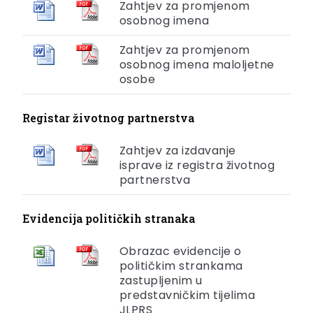
Zahtjev za promjenom
osobnog imena
Zahtjev za promjenom
osobnog imena maloljetne
osobe
Registar životnog partnerstva
Zahtjev za izdavanje
isprave iz registra životnog
partnerstva
Evidencija političkih stranaka
Obrazac evidencije o
političkim strankama
zastupljenim u
predstavničkim tijelima
JLPRS