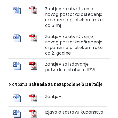
Zahtjev za utvrđivanje
novog postotka oštećenja
organizma protekom roka
od 6 mj.
Zahtjev za utvrđivanje
novog postotka oštećenja
organizma protekom roka
od 2. godine
Zahtjev za izdavanje
potvrde o statusu HRVI
Novčana naknada za nezaposlene branitelje
Zahtjev
Izjava o sastavu kućanstva