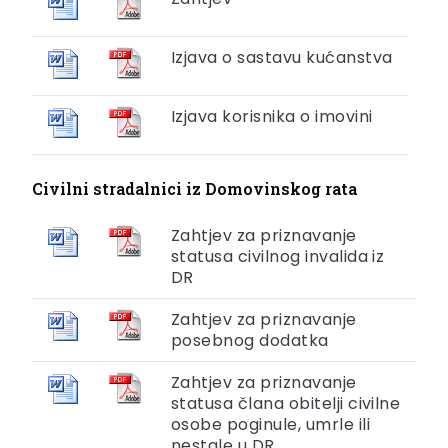
Izjava o sastavu kućanstva
Izjava korisnika o imovini
Civilni stradalnici iz Domovinskog rata
Zahtjev za priznavanje
statusa civilnog invalida iz
DR
Zahtjev za priznavanje
posebnog dodatka
Zahtjev za priznavanje
statusa člana obitelji civilne
osobe poginule, umrle ili
nestale u DR