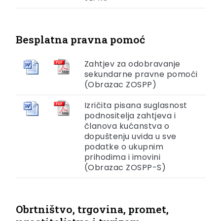
Besplatna pravna pomoć
Zahtjev za odobravanje
sekundarne pravne pomoći
(Obrazac ZOSPP)
Izričita pisana suglasnost
podnositelja zahtjeva i
članova kućanstva o
dopuštenju uvida u sve
podatke o ukupnim
prihodima i imovini
(Obrazac ZOSPP-S)
Obrtništvo, trgovina, promet,