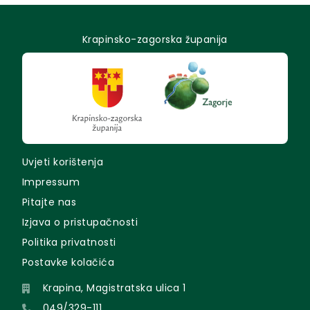
Krapinsko-zagorska županija
Uvjeti korištenja
Impressum
Pitajte nas
Izjava o pristupačnosti
Politika privatnosti
Postavke kolačića
Krapina, Magistratska ulica 1
049/329-111