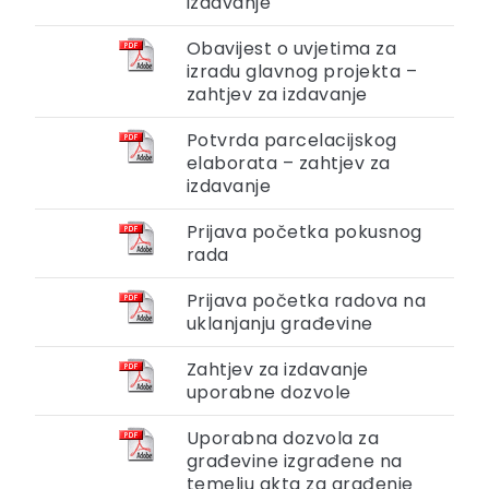
izdavanje
Obavijest o uvjetima za
izradu glavnog projekta –
zahtjev za izdavanje
Potvrda parcelacijskog
elaborata – zahtjev za
izdavanje
Prijava početka pokusnog
rada
Prijava početka radova na
uklanjanju građevine
Zahtjev za izdavanje
uporabne dozvole
Uporabna dozvola za
građevine izgrađene na
temelju akta za građenje