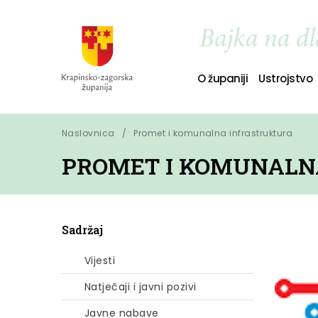
O županiji
Ustrojstvo
Naslovnica
Promet i komunalna infrastruktura
PROMET I KOMUNALN
Sadržaj
Vijesti
Natječaji i javni pozivi
Javne nabave