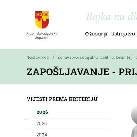
O županiji
Ustrojstvo
Naslovnica
Zdravstvo, socijalna politika, branitelji,
ZAPOŠLJAVANJE - PR
VIJESTI PREMA KRITERIJU
2026
2025
2024