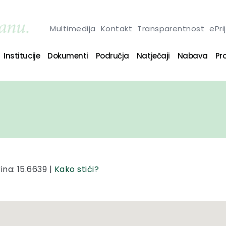
Multimedija
Kontakt
Transparentnost
ePri
Institucije
Dokumenti
Područja
Natječaji
Nabava
Pro
ina: 15.6639 |
Kako stići?