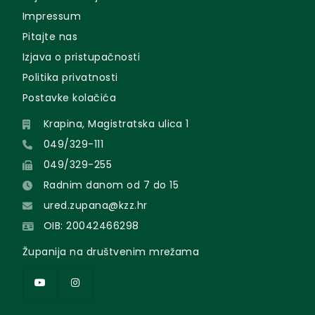
Impressum
Pitajte nas
Izjava o pristupačnosti
Politika privatnosti
Postavke kolačića
Krapina, Magistratska ulica 1
049/329-111
049/329-255
Radnim danom od 7 do 15
ured.zupana@kzz.hr
OIB: 20042466298
Županija na društvenim mrežama