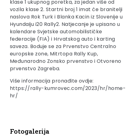
klase 1 ukupnog poretka, za jedan više od
vozila klase 2. Startni broj 1 imat će branitelji
naslova Rok Turk i Blanka Kacin iz Slovenije u
Hyundaiju i20 Rally2. Natjecanje je upisano u
kalendare Svjetske automobilističke
federacije (FIA) i Hrvatskog auto i karting
saveza. Boduje se za Prvenstvo Centralno
europske zone, Mitrtopa Rally Kup,
Međunarodno Zonsko prvenstvo i Otvoreno
prvenstvo Zagreba.
Više informacija pronađite ovdje:
https://rally-kumrovec.com/2023/hr/home-
hr/
Fotogalerija