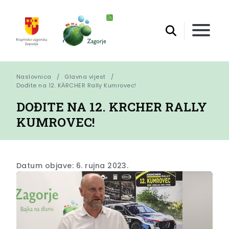
Naslovnica
Glavna vijest
Dođite na 12. KӒRCHER Rally Kumrovec!
DOĐITE NA 12. KӒRCHER RALLY
KUMROVEC!
Datum objave: 6. rujna 2023.