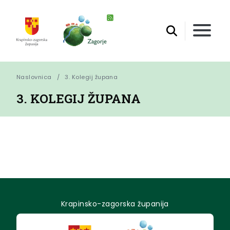
Naslovnica
3. Kolegij župana
3. KOLEGIJ ŽUPANA
Krapinsko-zagorska županija