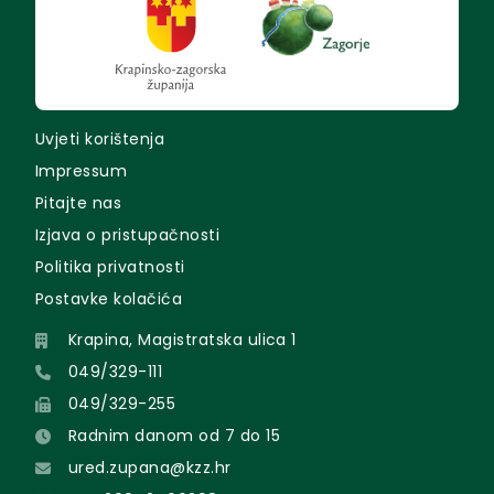
Uvjeti korištenja
Impressum
Pitajte nas
Izjava o pristupačnosti
Politika privatnosti
Postavke kolačića
Krapina, Magistratska ulica 1
049/329-111
049/329-255
Radnim danom od 7 do 15
ured.zupana@kzz.hr