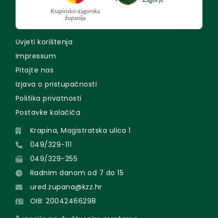
Uvjeti korištenja
Impressum
Pitajte nas
Izjava o pristupačnosti
Politika privatnosti
Postavke kolačića
Krapina, Magistratska ulica 1
049/329-111
049/329-255
Radnim danom od 7 do 15
ured.zupana@kzz.hr
OIB: 20042466298