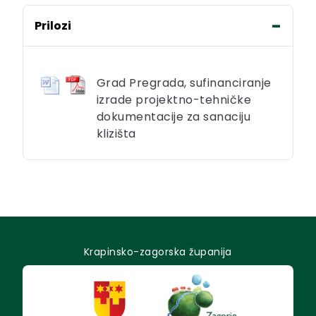
Prilozi
Grad Pregrada, sufinanciranje
izrade projektno-tehničke
dokumentacije za sanaciju
klizišta
Krapinsko-zagorska županija