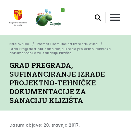
Naslovnica
Promet i komunalna infrastruktura
Grad Pregrada, sufinanciranje izrade projektno-tehničke 
dokumentacije za sanaciju klizišta
GRAD PREGRADA,
SUFINANCIRANJE IZRADE
PROJEKTNO-TEHNIČKE
DOKUMENTACIJE ZA
SANACIJU KLIZIŠTA
Datum objave: 20. travnja 2017.