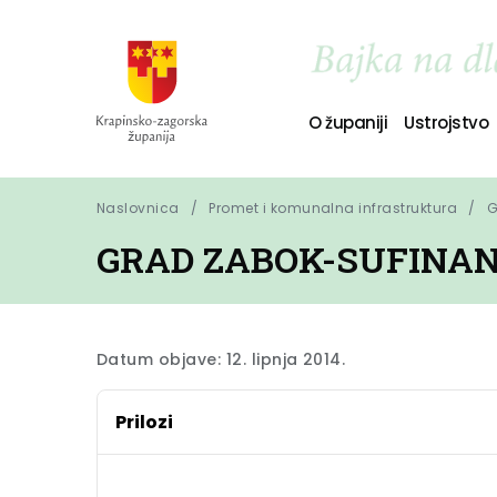
O županiji
Ustrojstvo
Naslovnica
Promet i komunalna infrastruktura
G
GRAD ZABOK-SUFINAN
Datum objave: 12. lipnja 2014.
Prilozi