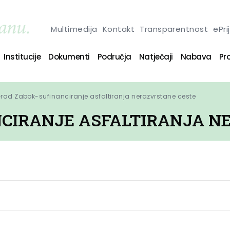
Multimedija
Kontakt
Transparentnost
ePri
Institucije
Dokumenti
Područja
Natječaji
Nabava
Pro
rad Zabok-sufinanciranje asfaltiranja nerazvrstane ceste
CIRANJE ASFALTIRANJA N