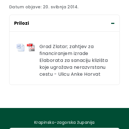
Datum objave: 20. svibnja 2014.
Prilozi
Grad Zlatar; zahtjev za
financiranjem izrade
Elaborata za sanaciju klizišta
koje ugrožava nerazvrstanu
cestu - Ulicu Anke Horvat
Krapinsko-zagorska županija