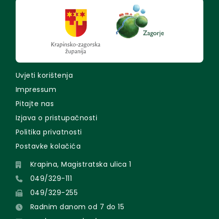
Uvjeti korištenja
Impressum
Pitajte nas
Izjava o pristupačnosti
Politika privatnosti
Postavke kolačića
Krapina, Magistratska ulica 1
049/329-111
049/329-255
Radnim danom od 7 do 15