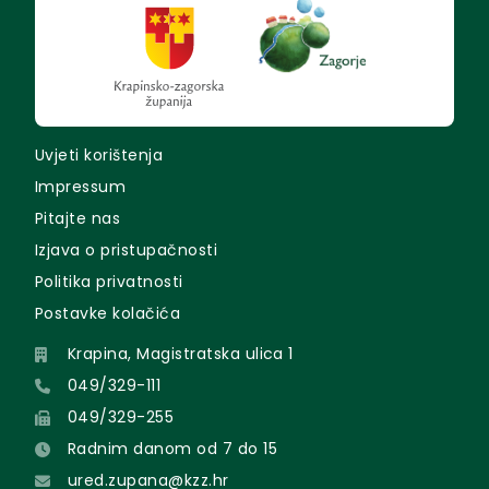
Uvjeti korištenja
Impressum
Pitajte nas
Izjava o pristupačnosti
Politika privatnosti
Postavke kolačića
Krapina, Magistratska ulica 1
049/329-111
049/329-255
Radnim danom od 7 do 15
ured.zupana@kzz.hr