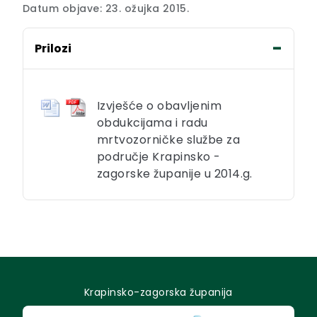
Datum objave: 23. ožujka 2015.
Prilozi
Izvješće o obavljenim
obdukcijama i radu
mrtvozorničke službe za
područje Krapinsko -
zagorske županije u 2014.g.
Krapinsko-zagorska županija