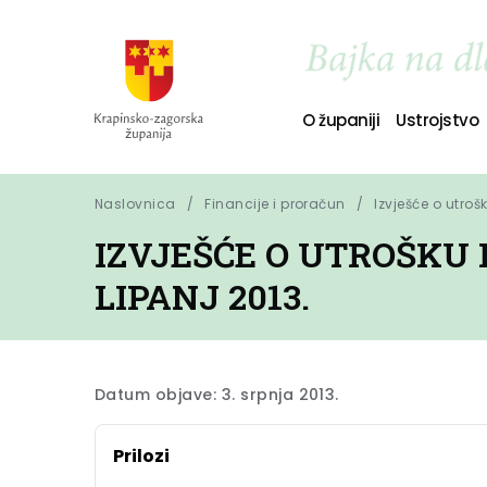
O županiji
Ustrojstvo
Naslovnica
Financije i proračun
Izvješće o utroš
IZVJEŠĆE O UTROŠKU
LIPANJ 2013.
Datum objave: 3. srpnja 2013.
Prilozi