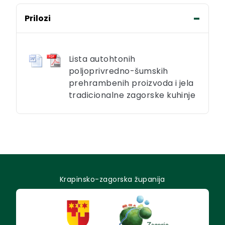
Prilozi
Lista autohtonih
poljoprivredno-šumskih
prehrambenih proizvoda i jela
tradicionalne zagorske kuhinje
Krapinsko-zagorska županija