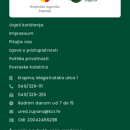
Uvjeti korištenja
Impressum
Pitajte nas
Izjava o pristupačnosti
Politika privatnosti
Postavke kolačića
Krapina, Magistratska ulica 1
049/329-111
049/329-255
Radnim danom od 7 do 15
ured.zupana@kzz.hr
OIB: 20042466298