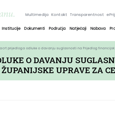
Multimedija
Kontakt
Transparentnost
ePri
Institucije
Dokumenti
Područja
Natječaji
Nabava
Pro
acrt prijedloga odluke o davanju suglasnosti na Prijedlog financijs
DLUKE O DAVANJU SUGLASN
ŽUPANIJSKE UPRAVE ZA CES