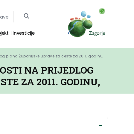
jave
jekti i investicije
kog plana Županijske uprave za ceste za 2011. godinu,
OSTI NA PRIJEDLOG
TE ZA 2011. GODINU,