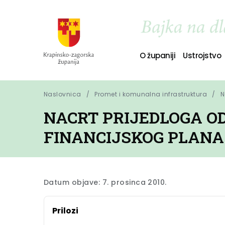
O županiji
Ustrojstvo
Naslovnica
Promet i komunalna infrastruktura
N
NACRT PRIJEDLOGA O
FINANCIJSKOG PLANA 
Datum objave: 7. prosinca 2010.
Prilozi