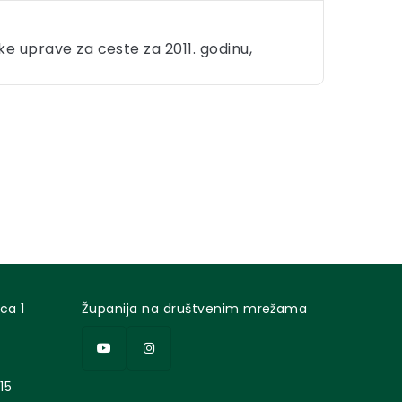
ke uprave za ceste za 2011. godinu,
ca 1
Županija na društvenim mrežama
15