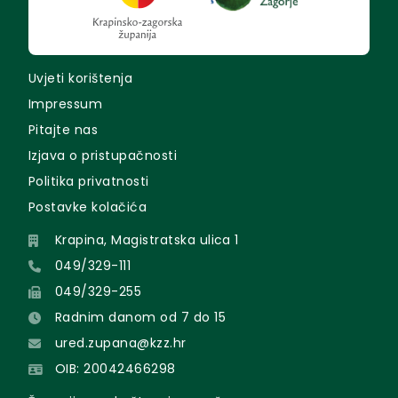
Uvjeti korištenja
Impressum
Pitajte nas
Izjava o pristupačnosti
Politika privatnosti
Postavke kolačića
Krapina, Magistratska ulica 1
049/329-111
049/329-255
Radnim danom od 7 do 15
ured.zupana@kzz.hr
OIB: 20042466298