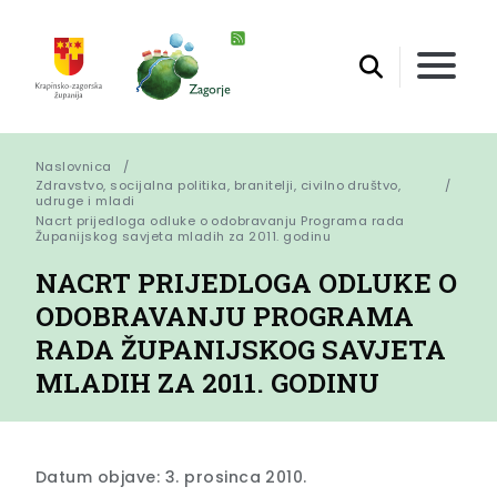
Naslovnica
Zdravstvo, socijalna politika, branitelji, civilno društvo,
udruge i mladi
Nacrt prijedloga odluke o odobravanju Programa rada 
Županijskog savjeta mladih za 2011. godinu
NACRT PRIJEDLOGA ODLUKE O
ODOBRAVANJU PROGRAMA
RADA ŽUPANIJSKOG SAVJETA
MLADIH ZA 2011. GODINU
Datum objave: 3. prosinca 2010.