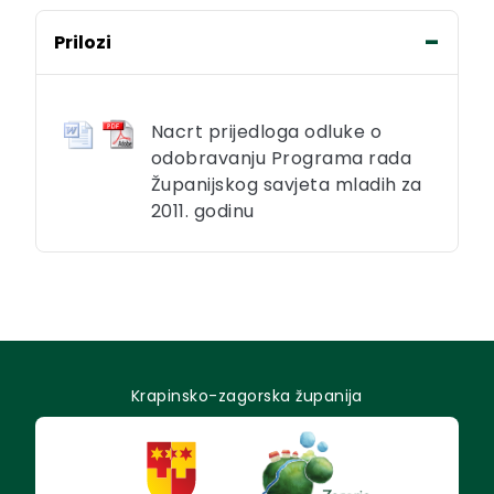
Prilozi
Nacrt prijedloga odluke o
odobravanju Programa rada
Županijskog savjeta mladih za
2011. godinu
Krapinsko-zagorska županija