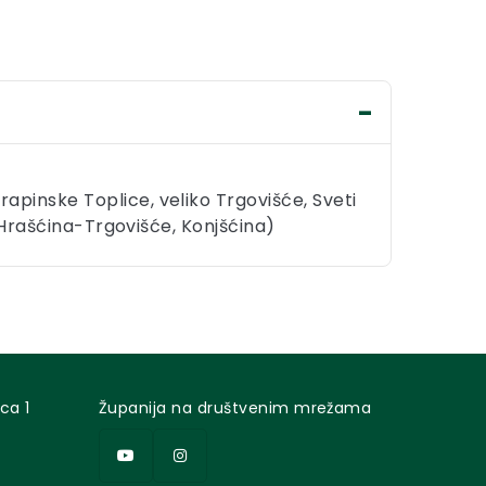
pinske Toplice, veliko Trgovišće, Sveti
, Hrašćina-Trgovišće, Konjšćina)
ca 1
Županija na društvenim mrežama