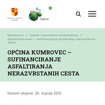
Naslovnica
Promet i komunalna infrastruktura
Općina Kumrovec – sufinanciranje asfaltiranja nerazvrstanih 
cesta
OPĆINA KUMROVEC –
SUFINANCIRANJE
ASFALTIRANJA
NERAZVRSTANIH CESTA
Datum objave: 20. srpnja 2012.