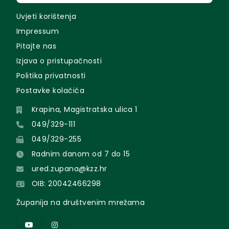
Uvjeti korištenja
Impressum
Pitajte nas
Izjava o pristupačnosti
Politika privatnosti
Postavke kolačića
Krapina, Magistratska ulica 1
049/329-111
049/329-255
Radnim danom od 7 do 15
ured.zupana@kzz.hr
OIB: 20042466298
Županija na društvenim mrežama