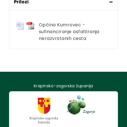
Prilozi
Općina Kumrovec -
sufinanciranje asfaltiranja
nerazvrstanih cesta
Krapinsko-zagorska županija