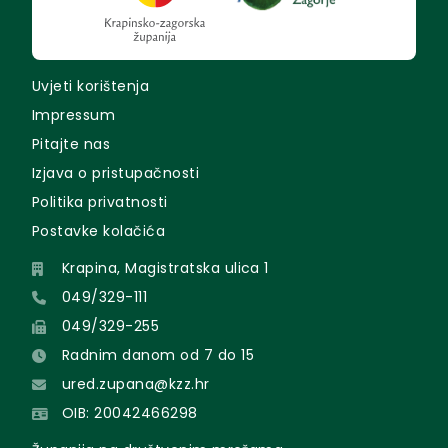
Uvjeti korištenja
Impressum
Pitajte nas
Izjava o pristupačnosti
Politika privatnosti
Postavke kolačića
Krapina, Magistratska ulica 1
049/329-111
049/329-255
Radnim danom od 7 do 15
ured.zupana@kzz.hr
OIB: 20042466298