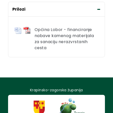
Prilozi
Općina Lobor - financiranje
nabave kamenog materijala
za sanaciju nerazvrstanih
cesta
Krapinsko-zagorska županija