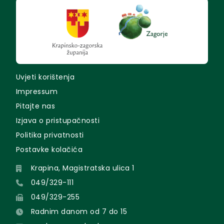
Uvjeti korištenja
Impressum
Pitajte nas
Izjava o pristupačnosti
Politika privatnosti
Postavke kolačića
Krapina, Magistratska ulica 1
049/329-111
049/329-255
Radnim danom od 7 do 15