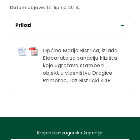
Datum objave: 17. lipnja 2014.
Prilozi
Općina Marija Bistrica; izrada
Elaborata za sanaciju klizišta
koje ugrožava stambeni
objekt u vlasništvu Dragice
Primorac, Laz Bistrički 44B
Krapinsko-zagorska županija