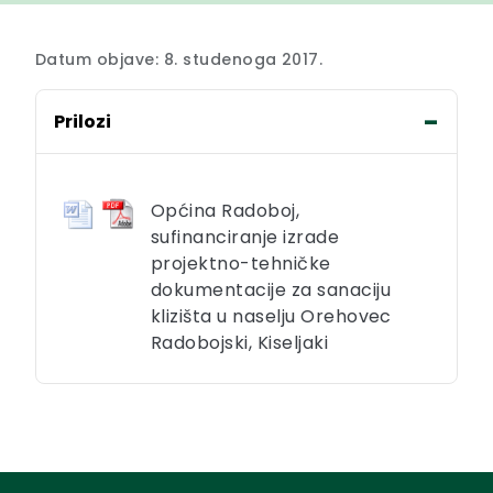
Datum objave: 8. studenoga 2017.
Prilozi
Općina Radoboj,
sufinanciranje izrade
projektno-tehničke
dokumentacije za sanaciju
klizišta u naselju Orehovec
Radobojski, Kiseljaki