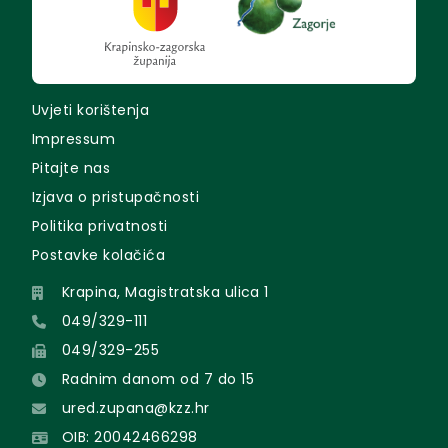
Uvjeti korištenja
Impressum
Pitajte nas
Izjava o pristupačnosti
Politika privatnosti
Postavke kolačića
Krapina, Magistratska ulica 1
049/329-111
049/329-255
Radnim danom od 7 do 15
ured.zupana@kzz.hr
OIB: 20042466298