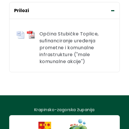
Prilozi
Općina Stubičke Toplice,
sufinanciranje uređenja
prometne i komunalne
infrastrukture ("male
komunalne akcije")
Krapinsko-zagorska županija