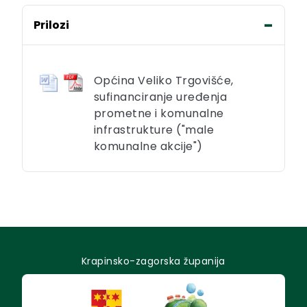
Prilozi
Općina Veliko Trgovišće,
sufinanciranje uređenja
prometne i komunalne
infrastrukture ("male
komunalne akcije")
Krapinsko-zagorska županija