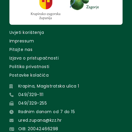
Uvjeti korištenja
Impressum
Pitajte nas
Izjava o pristupačnosti
Politika privatnosti
Postavke kolačića
Krapina, Magistratska ulica 1
049/329-111
049/329-255
Radnim danom od 7 do 15
ured.zupana@kzz.hr
OIB: 20042466298