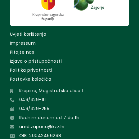
Uvjeti korištenja
Impressum
Pitajte nas
Izjava o pristupačnosti
Politika privatnosti
Postavke kolačića
Krapina, Magistratska ulica 1
049/329-111
049/329-255
Radnim danom od 7 do 15
ured.zupana@kzz.hr
OIB: 20042466298