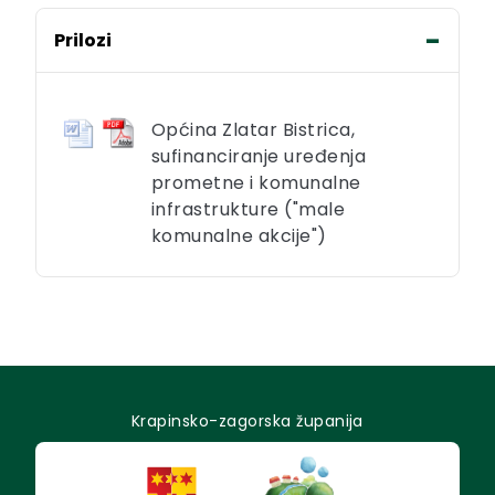
Prilozi
Općina Zlatar Bistrica,
sufinanciranje uređenja
prometne i komunalne
infrastrukture ("male
komunalne akcije")
Krapinsko-zagorska županija