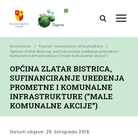
Naslovnica
Promet i komunalna infrastruktura
Općina Zlatar Bistrica, sufinanciranje uređenja prometne i 
komunalne infrastrukture (“male komunalne akcije”)
OPĆINA ZLATAR BISTRICA,
SUFINANCIRANJE UREĐENJA
PROMETNE I KOMUNALNE
INFRASTRUKTURE (“MALE
KOMUNALNE AKCIJE”)
Datum objave: 29. listopada 2018.