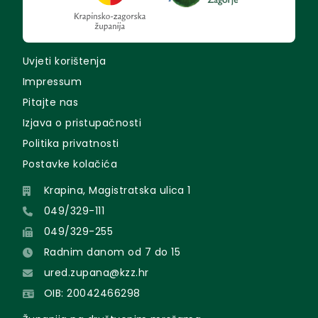
Uvjeti korištenja
Impressum
Pitajte nas
Izjava o pristupačnosti
Politika privatnosti
Postavke kolačića
Krapina, Magistratska ulica 1
049/329-111
049/329-255
Radnim danom od 7 do 15
ured.zupana@kzz.hr
OIB: 20042466298