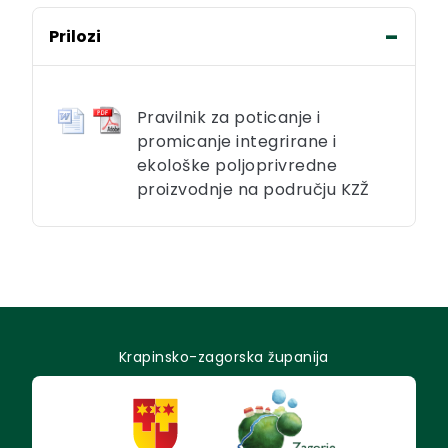
Prilozi
Pravilnik za poticanje i
promicanje integrirane i
ekološke poljoprivredne
proizvodnje na području KZŽ
Krapinsko-zagorska županija