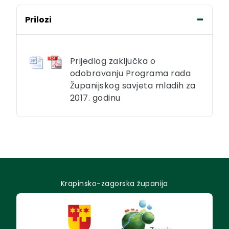
Prilozi
Prijedlog zaključka o
odobravanju Programa rada
Županijskog savjeta mladih za
2017. godinu
Krapinsko-zagorska županija