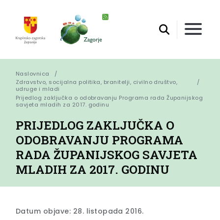
Naslovnica
Zdravstvo, socijalna politika, branitelji, civilno društvo,
udruge i mladi
Prijedlog zaključka o odobravanju Programa rada Županijskog 
savjeta mladih za 2017. godinu
PRIJEDLOG ZAKLJUČKA O
ODOBRAVANJU PROGRAMA
RADA ŽUPANIJSKOG SAVJETA
MLADIH ZA 2017. GODINU
Datum objave: 28. listopada 2016.