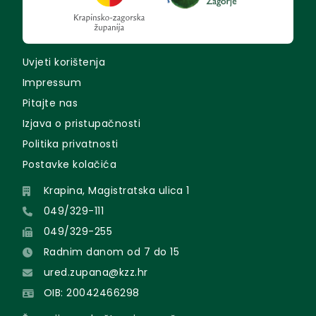
Uvjeti korištenja
Impressum
Pitajte nas
Izjava o pristupačnosti
Politika privatnosti
Postavke kolačića
Krapina, Magistratska ulica 1
049/329-111
049/329-255
Radnim danom od 7 do 15
ured.zupana@kzz.hr
OIB: 20042466298