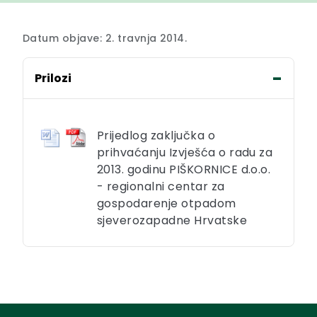
Datum objave: 2. travnja 2014.
Prilozi
Prijedlog zaključka o
prihvaćanju Izvješća o radu za
2013. godinu PIŠKORNICE d.o.o.
- regionalni centar za
gospodarenje otpadom
sjeverozapadne Hrvatske