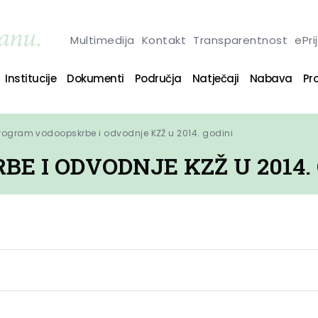
Multimedija
Kontakt
Transparentnost
ePri
Institucije
Dokumenti
Područja
Natječaji
Nabava
Pro
rogram vodoopskrbe i odvodnje KZŽ u 2014. godini
 I ODVODNJE KZŽ U 2014. 