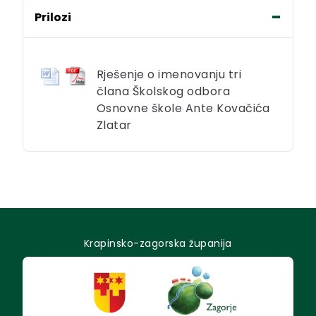
Prilozi
Rješenje o imenovanju tri
člana Školskog odbora
Osnovne škole Ante Kovačića
Zlatar
Krapinsko-zagorska županija