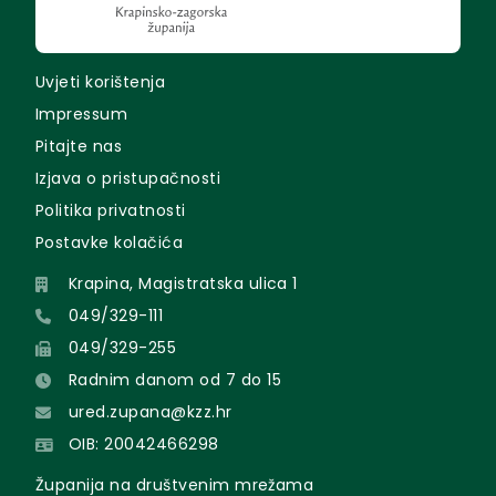
Uvjeti korištenja
Impressum
Pitajte nas
Izjava o pristupačnosti
Politika privatnosti
Postavke kolačića
Krapina, Magistratska ulica 1
049/329-111
049/329-255
Radnim danom od 7 do 15
ured.zupana@kzz.hr
OIB: 20042466298
Županija na društvenim mrežama