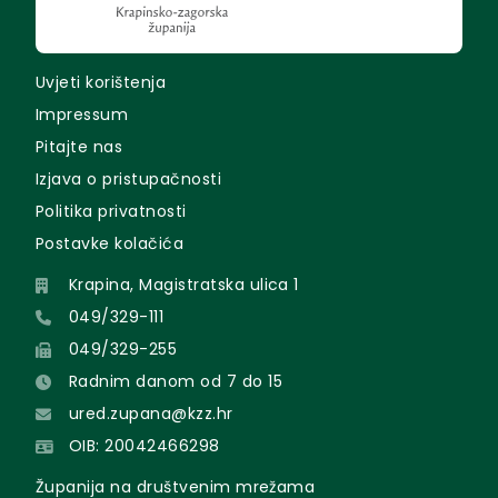
Uvjeti korištenja
Impressum
Pitajte nas
Izjava o pristupačnosti
Politika privatnosti
Postavke kolačića
Krapina, Magistratska ulica 1
049/329-111
049/329-255
Radnim danom od 7 do 15
ured.zupana@kzz.hr
OIB: 20042466298
Županija na društvenim mrežama