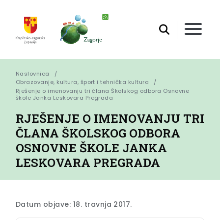
Naslovnica
Obrazovanje, kultura, šport i tehnička kultura
Rješenje o imenovanju tri člana Školskog odbora Osnovne 
škole Janka Leskovara Pregrada
RJEŠENJE O IMENOVANJU TRI
ČLANA ŠKOLSKOG ODBORA
OSNOVNE ŠKOLE JANKA
LESKOVARA PREGRADA
Datum objave: 18. travnja 2017.