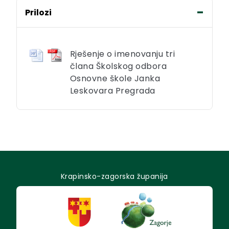
Prilozi
Rješenje o imenovanju tri
člana Školskog odbora
Osnovne škole Janka
Leskovara Pregrada
Krapinsko-zagorska županija