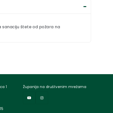
a sanaciju štete od požara na
ca 1
Županija na društvenim mrežama
15