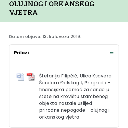
OLUJNOG I ORKANSKOG
VJETRA
Datum objave: 13. kolovoza 2019.
Prilozi
Štefanija Filipčić, Ulica Ksavera
Šandora Đalskog 1, Pregrada -
financijska pomoć za sanaciju
štete na krovištu stambenog
objekta nastale uslijed
prirodne nepogode - olujnog i
orkanskog vjetra