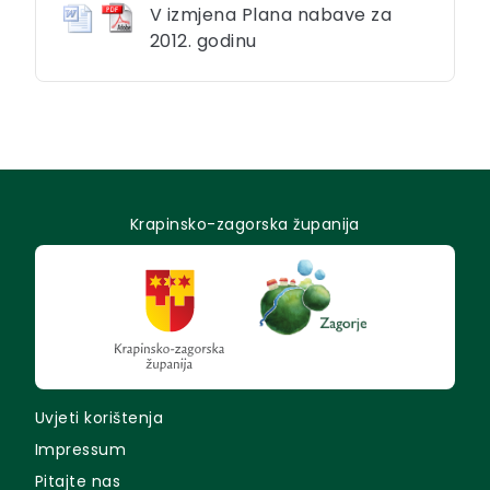
V izmjena Plana nabave za
2012. godinu
Krapinsko-zagorska županija
Uvjeti korištenja
Impressum
Pitajte nas