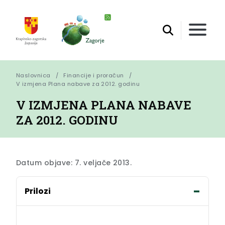
Naslovnica
Financije i proračun
V izmjena Plana nabave za 2012. godinu
V IZMJENA PLANA NABAVE
ZA 2012. GODINU
Datum objave: 7. veljače 2013.
Prilozi