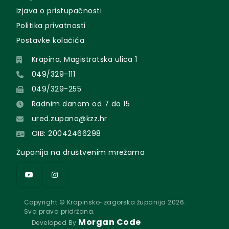
Izjava o pristupačnosti
Politika privatnosti
Postavke kolačića
Krapina, Magistratska ulica 1
049/329-111
049/329-255
Radnim danom od 7 do 15
ured.zupana@kzz.hr
OIB: 20042466298
Županija na društvenim mrežama
Copyright © Krapinsko-zagorska županija 2026.
Sva prava pridržana.
Morgan Code
Developed By