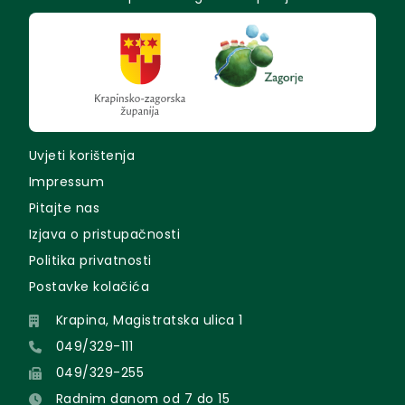
Uvjeti korištenja
Impressum
Pitajte nas
Izjava o pristupačnosti
Politika privatnosti
Postavke kolačića
Krapina, Magistratska ulica 1
049/329-111
049/329-255
Radnim danom od 7 do 15