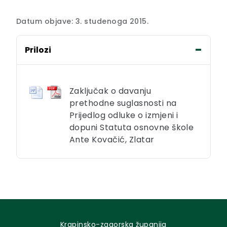
Datum objave: 3. studenoga 2015.
Prilozi
Zaključak o davanju
prethodne suglasnosti na
Prijedlog odluke o izmjeni i
dopuni Statuta osnovne škole
Ante Kovačić, Zlatar
Krapinsko-zagorska županija