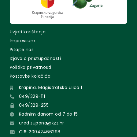
Uvjeti korištenja
Impressum
Pitajte nas
Izjava o pristupačnosti
Politika privatnosti
Postavke kolačića
Krapina, Magistratska ulica 1
049/329-111
049/329-255
Radnim danom od 7 do 15
ured.zupana@kzz.hr
OIB: 20042466298