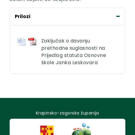
Prilozi
Zaključak o davanju
prethodne suglasnosti na
Prijedlog statuta Osnovne
škole Janka Leskovara
Krapinsko-zagorska županija