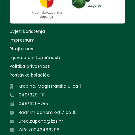
Uvjeti korištenja
Impressum
Pitajte nas
Izjava o pristupačnosti
Politika privatnosti
Postavke kolačića
Krapina, Magistratska ulica 1
049/329-111
049/329-255
Radnim danom od 7 do 15
ured.zupana@kzz.hr
OIB: 20042466298