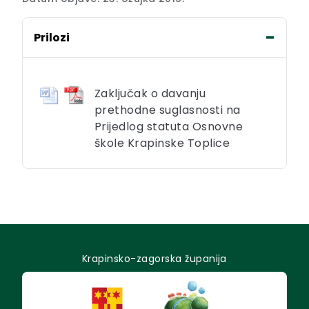
Prilozi
Zaključak o davanju
prethodne suglasnosti na
Prijedlog statuta Osnovne
škole Krapinske Toplice
Krapinsko-zagorska županija