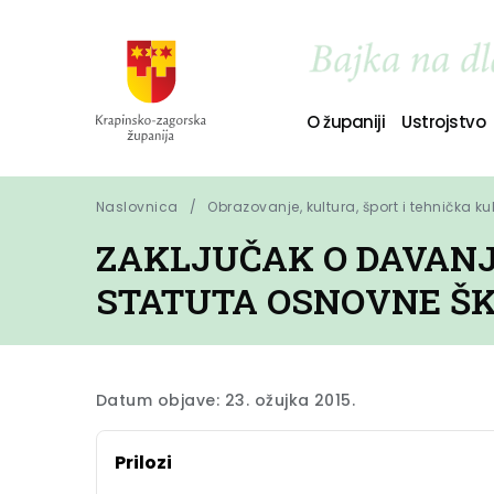
O županiji
Ustrojstvo
Naslovnica
Obrazovanje, kultura, šport i tehnička ku
ZAKLJUČAK O DAVANJ
STATUTA OSNOVNE ŠK
Datum objave: 23. ožujka 2015.
Prilozi