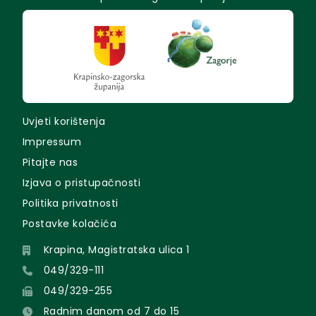
Uvjeti korištenja
Impressum
Pitajte nas
Izjava o pristupačnosti
Politika privatnosti
Postavke kolačića
Krapina, Magistratska ulica 1
049/329-111
049/329-255
Radnim danom od 7 do 15