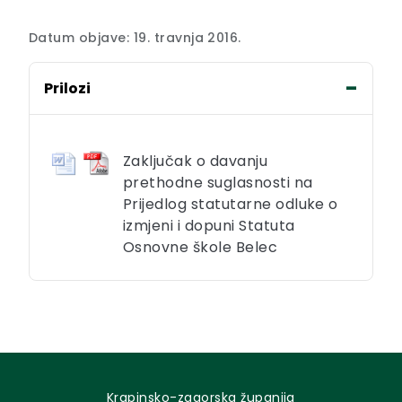
Datum objave: 19. travnja 2016.
Prilozi
Zaključak o davanju
prethodne suglasnosti na
Prijedlog statutarne odluke o
izmjeni i dopuni Statuta
Osnovne škole Belec
Krapinsko-zagorska županija