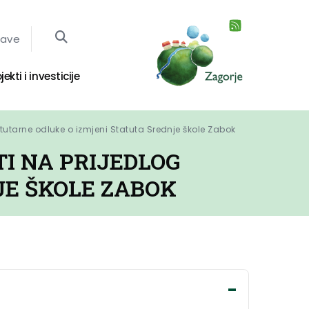
jave
jekti i investicije
tutarne odluke o izmjeni Statuta Srednje škole Zabok
I NA PRIJEDLOG
JE ŠKOLE ZABOK