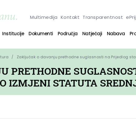
Multimedija
Kontakt
Transparentnost
ePri
Institucije
Dokumenti
Područja
Natječaji
Nabava
Pro
ltura
Zaključak o davanju prethodne suglasnosti na Prijedlog sta
U PRETHODNE SUGLASNOST
O IZMJENI STATUTA SREDN