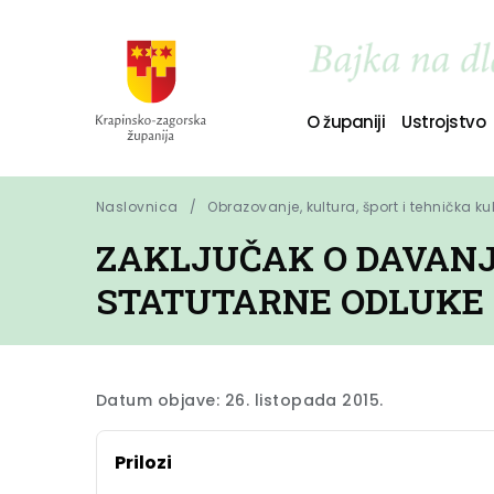
O županiji
Ustrojstvo
Naslovnica
Obrazovanje, kultura, šport i tehnička ku
ZAKLJUČAK O DAVANJ
STATUTARNE ODLUKE 
Datum objave: 26. listopada 2015.
Prilozi