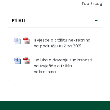
Tea Erceg
Prilozi
Izvješće o tržištu nekretnina
na području KZŽ za 2021.
Odluka o davanju suglasnosti
na Izvješće o tržištu
nekretnina