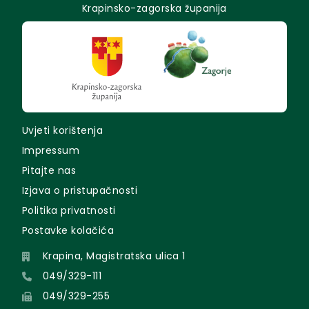
Krapinsko-zagorska županija
Uvjeti korištenja
Impressum
Pitajte nas
Izjava o pristupačnosti
Politika privatnosti
Postavke kolačića
Krapina, Magistratska ulica 1
049/329-111
049/329-255