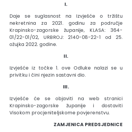
I.
Daje se suglasnost na Izvješće o tržištu
nekretnina za 2021. godinu za područje
Krapinsko-zagorske županije, KLASA: 364-
01/22-01/02, URBROJ: 2140-08-22-1 od 25.
ožujka 2022. godine.
II.
Izvješće iz točke 1. ove Odluke nalazi se u
privitku i čini njezin sastavni dio.
III.
Izvješće će se objaviti na web stranici
Krapinsko-zagorske županije i dostaviti
Visokom procjeniteljskome povjerenstvu.
ZAMJENICA PREDSJEDNICE