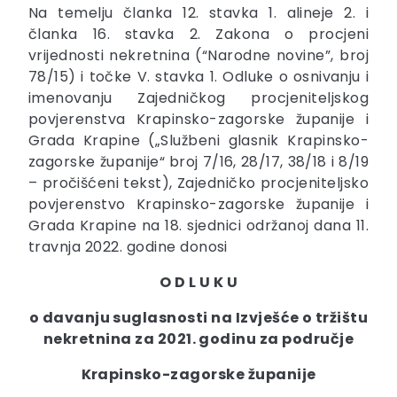
Na temelju članka 12. stavka 1. alineje 2. i
članka 16. stavka 2. Zakona o procjeni
vrijednosti nekretnina (“Narodne novine”, broj
78/15) i točke V. stavka 1. Odluke o osnivanju i
imenovanju Zajedničkog procjeniteljskog
povjerenstva Krapinsko-zagorske županije i
Grada Krapine („Službeni glasnik Krapinsko-
zagorske županije“ broj 7/16, 28/17, 38/18 i 8/19
– pročišćeni tekst), Zajedničko procjeniteljsko
povjerenstvo Krapinsko-zagorske županije i
Grada Krapine na 18. sjednici održanoj dana 11.
travnja 2022. godine donosi
O D L U K U
o davanju suglasnosti na Izvješće o tržištu
nekretnina za 2021. godinu za područje
Krapinsko-zagorske županije