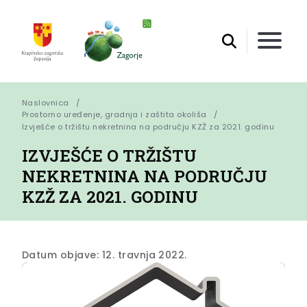
Naslovnica
Prostorno uređenje, gradnja i zaštita okoliša
Izvješće o tržištu nekretnina na području KZŽ za 2021. godinu
IZVJEŠĆE O TRŽIŠTU
NEKRETNINA NA PODRUČJU
KZŽ ZA 2021. GODINU
Datum objave: 12. travnja 2022.