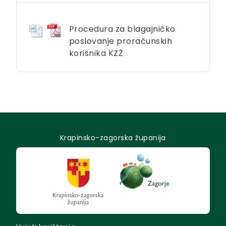
Procedura za blagajničko
poslovanje proračunskih
korisnika KZŽ
Krapinsko-zagorska županija