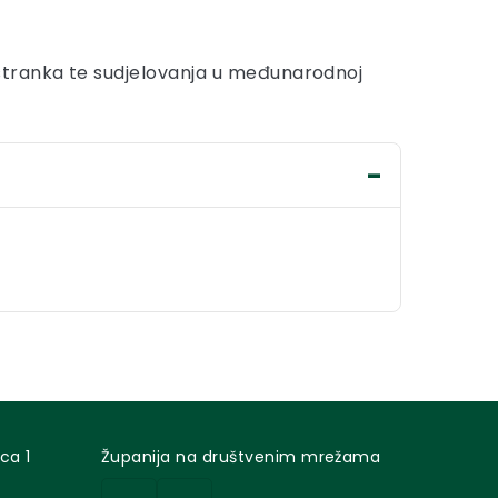
stranka te sudjelovanja u međunarodnoj
ca 1
Županija na društvenim mrežama