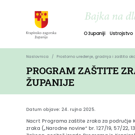
O županiji
Ustrojstvo
Naslovnica
Prostorno uređenje, gradnja i zaštita ok
PROGRAM ZAŠTITE ZR
ŽUPANIJE
Datum objave: 24. rujna 2025.
Nacrt Programa zaštite zraka za područje K
zraka („Narodne novine“ br. 127/19, 57/22, 1