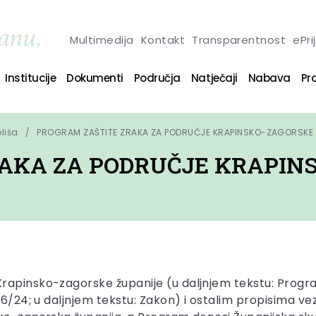
Multimedija
Kontakt
Transparentnost
ePri
Institucije
Dokumenti
Područja
Natječaji
Nabava
Pro
oliša
PROGRAM ZAŠTITE ZRAKA ZA PODRUČJE KRAPINSKO-ZAGORSKE 
AKA ZA PODRUČJE KRAPIN
rapinsko-zagorske županije (u daljnjem tekstu: Progra
36/24; u daljnjem tekstu: Zakon) i ostalim propisima ve