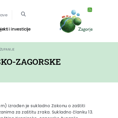
jave
jekti i investicije
ŽUPANIJE
SKO-ZAGORSKE
m) izrađen je sukladno Zakonu o zaštiti
zanima za zaštitu zraka. Sukladno članku 13.