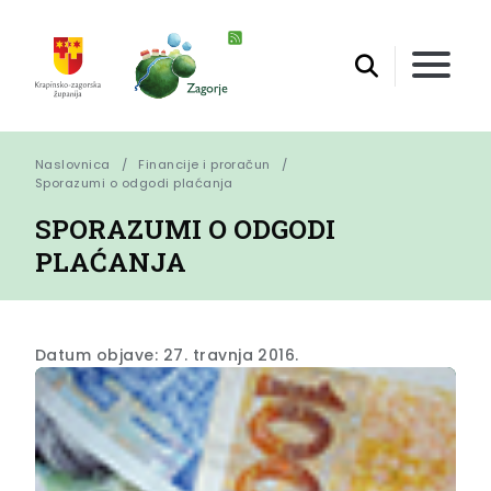
Naslovnica
Financije i proračun
Sporazumi o odgodi plaćanja
SPORAZUMI O ODGODI
PLAĆANJA
Datum objave: 27. travnja 2016.