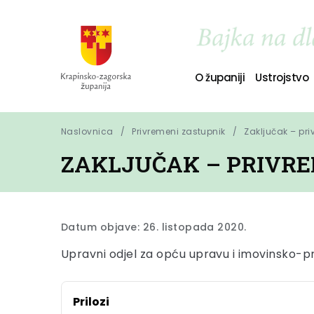
O županiji
Ustrojstvo
Naslovnica
Privremeni zastupnik
Zaključak – pri
ZAKLJUČAK – PRIVREM
Datum objave: 26. listopada 2020.
Upravni odjel za opću upravu i imovinsko-p
Prilozi