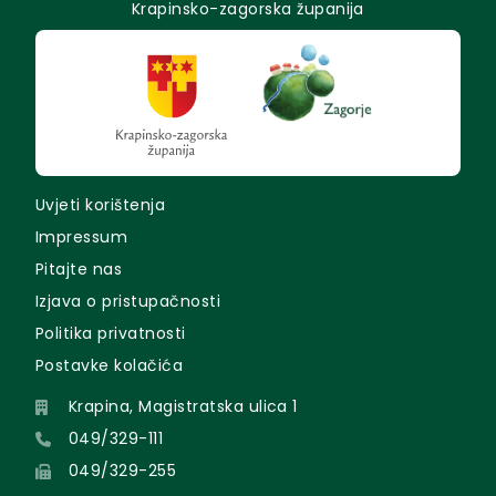
Krapinsko-zagorska županija
Uvjeti korištenja
Impressum
Pitajte nas
Izjava o pristupačnosti
Politika privatnosti
Postavke kolačića
Krapina, Magistratska ulica 1
049/329-111
049/329-255