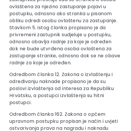
ovlaštena za njezino zastupanje pojavi u
postupku, odnosno ako stranka u pisanom
obliku odredi osobu ovlaštenu za zastupanje.
Stavkom 5. istog članka propisano je da
privremeni zastupnik sudjeluje u postupku,
odnosno obavlja radnje za koje je određen
dok ne bude utvrđena osoba ovlaštena za
zastupanje stranke, odnosno dok se ne obave
radnje za koje je određen.
Odredbom članka 12. Zakona o izvlaštenju i
određivanju naknade propisano je da su
poslovi izvlaštenja od interesa za Republiku
Hrvatsku, a postupci izvlaštenja su hitni
postupci.
Odredbom članka 162. Zakona o općem
upravnom postupku propisan je način i uvjeti
ostvarivanja prava na nagradu i naknadu