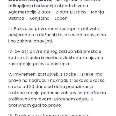
prikupljanja i odvodnje otpadnih voda
Aglomeracije Zlatar – Zlatar Bistrica – Marija
Bistrica – Konjščina – Lobor.
III. Poziva se privremeni zastupnik prihvatiti
povjerene mu dužnosti te ih u svemu savjesno
i po zakonu obavljati.
IV. Ovlast privremenog zastupnika prestaje
kad se stranka ili osoba ovlaštena za njezino
zastupanje pojavi u postupku.
V. Privremeni zastupnik iz točke I. izreke ima
pravo na nagradu i naknadu troškova ukoliko
u roku od 30 dana od dana poduzimanja
tražene radnje podnese zahtjev sa priloženim
troškovnikom ovom Upravnom odjelu, u
protivnom gubi to pravo.
VI. Troškove zastupanja privremenog