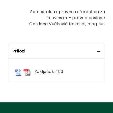
Samostalna upravna referentica za
imovinsko – pravne poslove
Gordana Vučković Novosel, mag. iur.
Prilozi
Zaključak 453