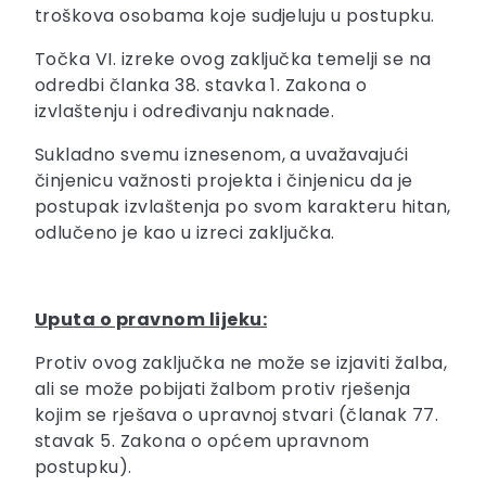
troškova osobama koje sudjeluju u postupku.
Točka VI. izreke ovog zaključka temelji se na
odredbi članka 38. stavka 1. Zakona o
izvlaštenju i određivanju naknade.
Sukladno svemu iznesenom, a uvažavajući
činjenicu važnosti projekta i činjenicu da je
postupak izvlaštenja po svom karakteru hitan,
odlučeno je kao u izreci zaključka.
Uputa o pravnom lijeku:
Protiv ovog zaključka ne može se izjaviti žalba,
ali se može pobijati žalbom protiv rješenja
kojim se rješava o upravnoj stvari (članak 77.
stavak 5. Zakona o općem upravnom
postupku).