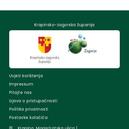
Krapinsko-zagorska županija
Uvjeti korištenja
Impressum
Pitajte nas
Izjava o pristupačnosti
Politika privatnosti
Postavke kolačića
Krapina, Magistratska ulica 1